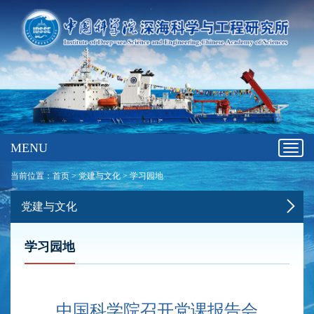
MENU
Toggl
navig
当前位置：
首页
>
党建与文化
>
学习园地
党建与文化
学习园地
中国科学院召开党课报告会