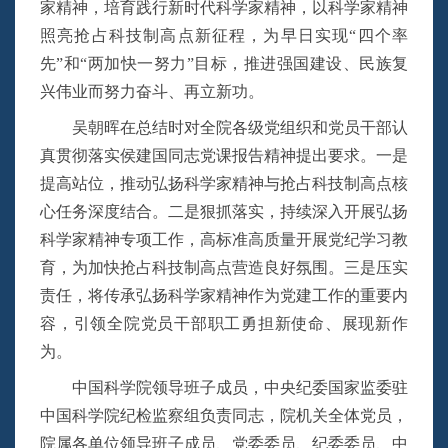
家精神，培育践行新时代科学家精神，以科学家精神
照亮抢占科技制高点新征程，为早日实现“四个率
先”和“两加快一努力”目标，推进强国建设、民族复
兴伟业而努力奋斗、再立新功。
吴朝晖在总结时对全院各级党组织和党员干部认
真贯彻落实侯建国同志党课报告精神提出要求。一是
提高站位，推动弘扬科学家精神与抢占科技制高点核
心任务深度结合。二是狠抓落实，持续深入开展弘扬
科学家精神专项工作，高标准高质量开展党纪学习教
育，为加快抢占科技制高点营造良好氛围。三是压实
责任，将传承弘扬科学家精神作为党建工作的重要内
容，引领全院党员干部职工勇担新使命、展现新作
为。
中国科学院领导班子成员，中央纪委国家监委驻
中国科学院纪检监察组负责同志，院机关全体党员，
院属各单位领导班子成员、党委委员、纪委委员、中