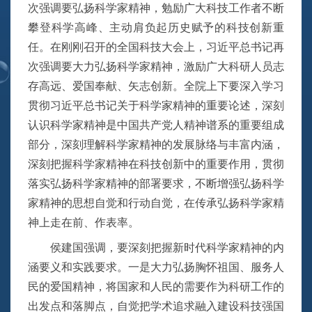
次强调要弘扬科学家精神，勉励广大科技工作者不断
攀登科学高峰、主动肩负起历史赋予的科技创新重
任。在刚刚召开的全国科技大会上，习近平总书记再
次强调要大力弘扬科学家精神，激励广大科研人员志
存高远、爱国奉献、矢志创新。全院上下要深入学习
贯彻习近平总书记关于科学家精神的重要论述，深刻
认识科学家精神是中国共产党人精神谱系的重要组成
部分，深刻理解科学家精神的发展脉络与丰富内涵，
深刻把握科学家精神在科技创新中的重要作用，贯彻
落实弘扬科学家精神的部署要求，不断增强弘扬科学
家精神的思想自觉和行动自觉，在传承弘扬科学家精
神上走在前、作表率。
侯建国强调，要深刻把握新时代科学家精神的内
涵要义和实践要求。一是大力弘扬胸怀祖国、服务人
民的爱国精神，将国家和人民的需要作为科研工作的
出发点和落脚点，自觉把学术追求融入建设科技强国