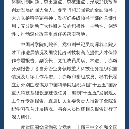
体制机制问题，突出重点、突破难点，形成加快改革
创新发展的强大合力。要坚持和加强党的全面领导，
大力弘扬科学家精神，发挥好各级领导干部的关键作
用，充分调动广大科研人员的积极性、主动性、创造
性，推动深化改革重点任务落实落地。
中国科学院副院长、党组副书记吴朝晖就全院人
才工作进展情况及围绕抢占科技制高点提供人才保障
作专题报告。副院长、党组成员周琪、常进、丁赤飚
分别报告了各自分管业务领域重大科技任务组织实施
情况及后续工作考虑。丁赤飚和党组成员、秘书长翟
立新分别围绕谋划中国科学院组织承担“十五五”国家
重大科技基础设施建设任务、编制“十五五”发展规划
工作作专题报告。直属机关党委负责人报告了全院党
纪学习教育开展情况。与会人员围绕相关报告进行了
深入研讨。
侯建国围绕贯彻落实党的二十届三中全会和全国