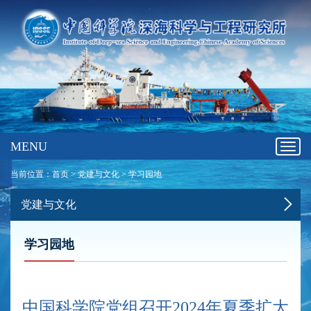
MENU
Toggl
navig
当前位置：
首页
>
党建与文化
>
学习园地
党建与文化
学习园地
中国科学院党组召开2024年夏季扩大