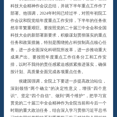
科技大会精神作会议总结，并就下半年重点工作作了
部署。他强调，2024年时间已经过半，对照年初院工
作会议和院党组年度重点工作安排，下半年的任务依
然非常繁重艰巨。要按照党的二十届三中全会和全国
科技大会的新部署新要求，积极谋划贯彻落实的重点
任务和政策措施，特别是围绕抢占科技制高点核心任
务，进一步全面深化科研院所改革，进一步推动重大
成果产出。要按照年度重点工作任务分工和工作安
排，以时不我待的责任感紧迫感抓紧推进落实，确保
按计划、高质量全面完成各项重点任务。
侯建国强调，全院上下要进一步提高政治站位，
深刻领悟“两个确立”的决定性意义，增强“四个意
识”、坚定“四个自信”、做到“两个维护”，把学习宣
贯党的二十届三中全会精神作为全院当前和今后一个
时期的重大政治任务，结合深入学习贯彻习近平总书