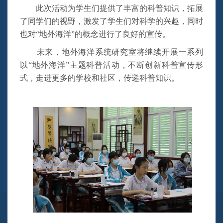
此次活动为学生们提供了丰富的科普知识，拓展
了同学们的视野，激发了学生们对科学的兴趣，同时
也对
“地外海洋”的概念进行了良好的宣传。
未来，地外海洋系统研究室
将继续
开展
一
系列
以
“地外海洋”主题科普活动，不断创新科普宣传形
式，
走进更多的学校和社区，传递科普知识
。