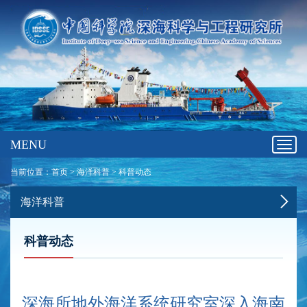
MENU
Toggl
navig
当前位置：
首页
>
海洋科普
>
科普动态
海洋科普
科普动态
深海所地外海洋系统研究室深入海南