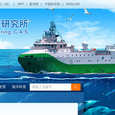
公（旧）
|
ARP
|
图书馆
|
中国科学院
|
ENGLISH
教育
海洋科普