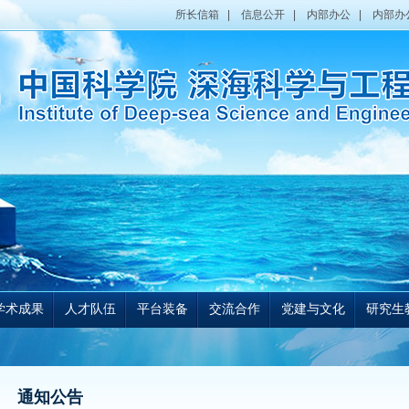
所长信箱
|
信息公开
|
内部办公
|
内部办
学术成果
人才队伍
平台装备
交流合作
党建与文化
研究生
通知公告