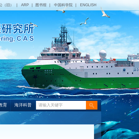
公（旧）
|
ARP
|
图书馆
|
中国科学院
|
ENGLISH
教育
海洋科普