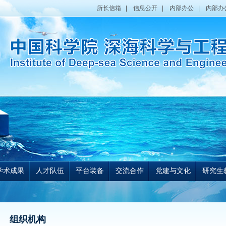
所长信箱
|
信息公开
|
内部办公
|
内部办
学术成果
人才队伍
平台装备
交流合作
党建与文化
研究生
组织机构