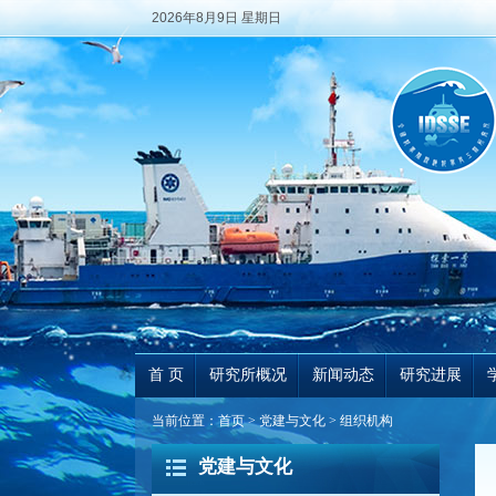
2026年8月9日 星期日
首 页
研究所概况
新闻动态
研究进展
当前位置：
首页
>
党建与文化
>
组织机构
党建与文化