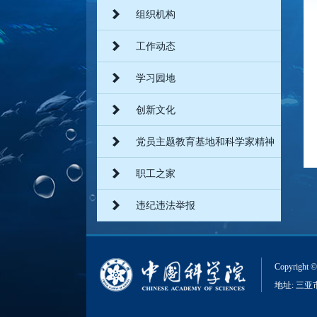
组织机构
工作动态
学习园地
创新文化
党员主题教育基地和科学家精神
教育基地
职工之家
违纪违法举报
Copyri
地址: 三