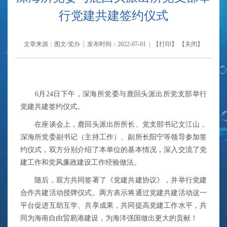
行党建共建签约仪式
文章来源：图文/党办 | 发布时间：2022-07-01 | 【
打印
】 【
关闭
】
6月24日下午，深海所党委与鹿回头派出所党支部举行
党建共建签约仪式。
在座谈会上，
鹿回头派出所所长、党支部书记文江山，
深海所党委副书记（主持工作）、副所长阳宁等领导参加签
约仪式，双方分别介绍了本单位的基本情况，深入交流了党
建工作和党风廉政建设工作经验做法。
随后，双方共同签署了《党建共建协议》，并举行党建
合作共建活动授牌仪式。
两方表示将通过党建共建活动这一
平台促进互助互学、共享成果，共同提高党建工作水平，共
同为海南自由贸易港建设，为海洋强国做出更大的贡献！