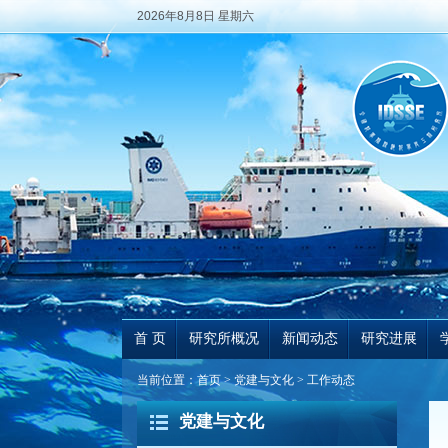
2026年8月8日 星期六
首 页
研究所概况
新闻动态
研究进展
当前位置：
首页
>
党建与文化
>
工作动态
党建与文化