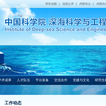
所长信箱
|
信息公开
|
内部办公
|
内部办
学术成果
人才队伍
平台装备
交流合作
党建与文化
研究生
工作动态