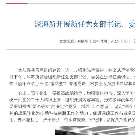
深海所开展新任党支部书记、
文章来源：郑丽平 | 发布时间：2022-11-03 | 
为加强基层党组织建设，进一步强化岗位责任，突出从严治党要求
日下午，深海所党委组织新任党支部书记、委员在进行任前谈话。
作《坚守廉洁心 杜绝“微腐败”》专题党课，对参会人员提出希望和
会上，阳宁指出，要提高政治站位，增强责任担当，深入学习领
统一到党的二十大精神上来，组织开展内容丰富、形式多样的学习
要深刻领悟“两个确立”的决定性意义，增强“四个意识”、坚定“四个
神的成果转化为推动科技创新工作的动力，促进党建工作与业务
用。要不忘初心，严于律己，带头讲规矩、守纪律，发挥共产党员