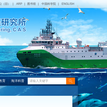
公（旧）
|
ARP
|
图书馆
|
中国科学院
|
ENGLISH
教育
海洋科普