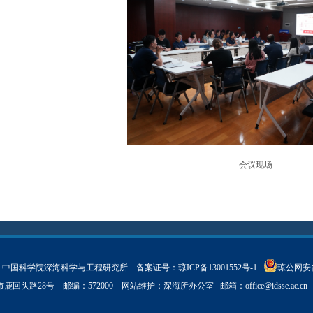
会议现场
ght © 中国科学院深海科学与工程研究所 备案证号：
琼ICP备13001552号-1
琼公网安备 
亚市鹿回头路28号 邮编：572000 网站维护：深海所办公室 邮箱：
office@idsse.ac.cn