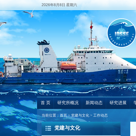
2026年8月8日 星期六
首 页
研究所概况
新闻动态
研究进展
当前位置：
首页
>
党建与文化
>
工作动态
党建与文化