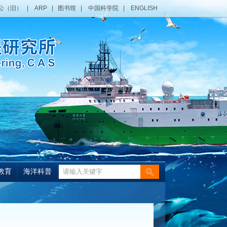
公（旧）
|
ARP
|
图书馆
|
中国科学院
|
ENGLISH
教育
海洋科普