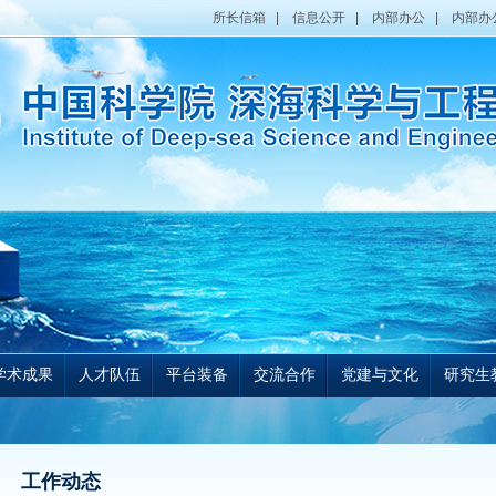
所长信箱
|
信息公开
|
内部办公
|
内部办
学术成果
人才队伍
平台装备
交流合作
党建与文化
研究生
工作动态