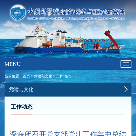
MENU
Toggl
navig
当前位置：
首页
>
党建与文化
>
工作动态
党建与文化
工作动态
深海所召开党支部党建工作年中总结