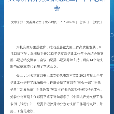
会
文章来源：党委办公室 | 发布时间：2023-08-28 | 【
打印
】 【
关闭
】
为扎实做好主题教育，推动基层党支部工作高质量发展，
8
月
23
日下午，深海所召开
2023
年党支部党建工作年中总结会暨支
部书记总结交流会，会议由纪委书记孙秀锦主持，所内
14
个党支
部书记或支委代表加了本次会议。
会上，
14
名党支部书记或支委代表对本支部
2023
年度上半年
党建工作进行了现场报告，详细介绍了支部在“三会一课”“主题
党日”“发展党员”“主题教育”等重点任务的落实情况和特色工作。
党委办公室副主任郑丽平逐字逐句领学了《中国共产党支部工作
条例（试行）》，纪委书记孙秀锦分别对支部工作进行点评，并
提出了意见建议。