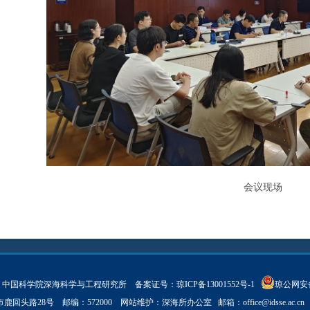
会议现场
ght © 中国科学院深海科学与工程研究所 备案证号：
琼ICP备13001552号-1
琼公网安备 
亚市鹿回头路28号 邮编：572000 网站维护：深海所办公室 邮箱：
office@idsse.ac.cn