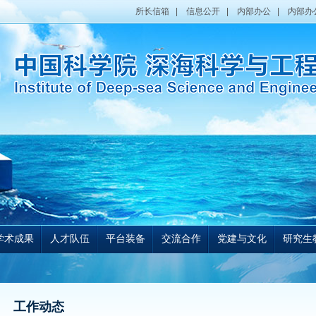
所长信箱
|
信息公开
|
内部办公
|
内部办
学术成果
人才队伍
平台装备
交流合作
党建与文化
研究生
工作动态