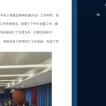
实中央八项规定精神实施办法》工作举措；党
建工作开展情况、部署了下半年党建工作。载
为依据进行了互查互评，开展交流研讨。
任，帮助党务干部理清了工作思路、巩固了学