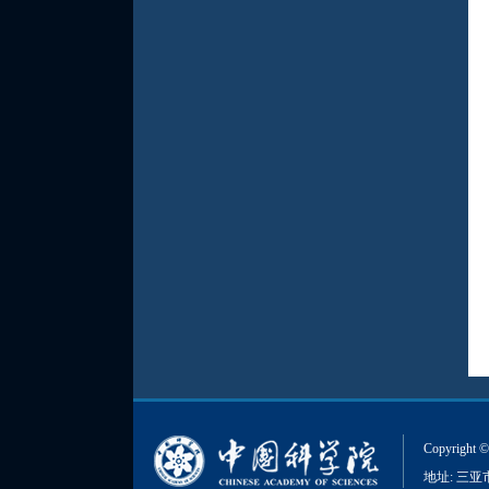
Copyri
地址: 三