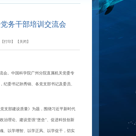
暨党务干部培训交流会
 【
打印
】 【
关闭
】
流会。中国科学院广州分院直属机关党委专
，纪委书记孙秀锦、各党支部书记及委员、
代党支部建设质量》为题，围绕习近平新时代
政治理论、建设坚强“堡垒”、促进科技创新
魂、以学增智、以学正风、以学促干，切实