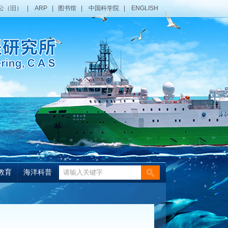
公（旧）
|
ARP
|
图书馆
|
中国科学院
|
ENGLISH
教育
海洋科普