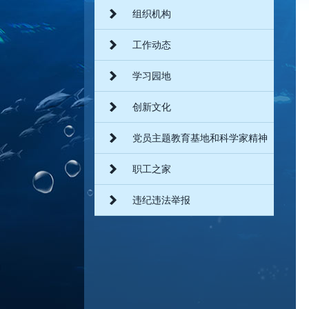
组织机构
工作动态
学习园地
创新文化
党员主题教育基地和科学家精神
教育基地
职工之家
违纪违法举报