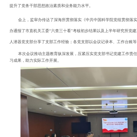
提升了党务干部思想政治素质和业务能力水平。
会上，监审办传达了深海所贯彻落实《中共中国科学院党组贯彻落
办通报了市直机关工委“六查三十看”考核初步结果以及上半年研究所党
人潜器党支部分享了支部工作经验；各党支部以会议记录本、工作台账等
本次会议推动主题教育纵深发展，压紧压实党支部书记党建工作责
习成果，助力实际工作开展。