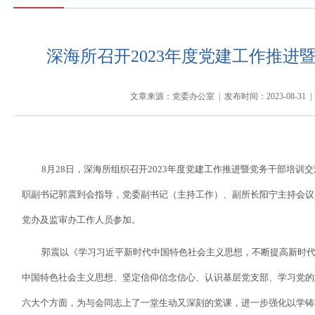
深海所召开2023年度党建工作推进
文章来源：党委办公室 | 发布时间：2023-08-31 |
8
月
28
日，深海所组织召开
2023
年度党建工作推进暨党务干部培训交
职副书记郭震到会指导，党委副书记（主持工作）、副所长阳宁主持会议
党办及监审办工作人员参加。
郭震以《学习习近平新时代中国特色社会主义思想，不断提高新时
中国特色社会主义思想、坚定信仰信念信心、认识基层党支部、学习党的
六大个方面，为与会同志上了一堂生动又深刻的党课，进一步强化以学铸