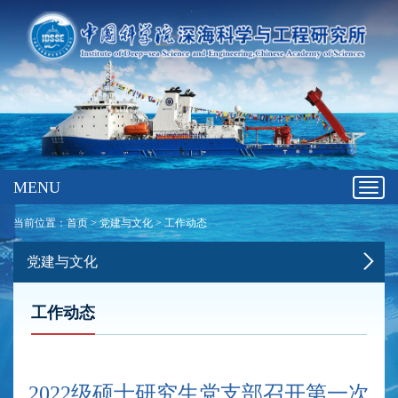
MENU
Toggl
navig
当前位置：
首页
>
党建与文化
>
工作动态
党建与文化
工作动态
2022级硕士研究生党支部召开第一次