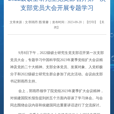
支部党员大会开展专题学习
文章来源：文/郭雨昂 图/黄馨 | 发布时间：2023-09-20 | 【
打印
】 【
关
闭
】
9
月
8
日下午，
2022
级硕士研究生党支部召开第一次支部
党员大会，专题学习中国科学院
2023
年夏季党组扩大会议精
神及党的二十大精神。支部全体党员、发展对象、入党积极
分子和
2022
级硕士研究生群众参加了此次活动。会议由支部
书记郭雨昂主持。
会上，郭雨昂领学了院党组
2023
年夏季扩大会议精神，
对侯建国院长报告提到的五个方面内容谈了学习体会。与会
同志围绕会议内容和侯建国同志重要讲话进行了交流探讨。