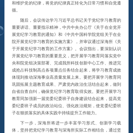
和维护党的纪律，将党的纪律真正转化为日常习惯和自觉遵
循。
随后，会议传达学习习近平总书记关于党纪学习教育的
重要讲话、重要指示精神，中共中央办公厅《关于在全党开
展党纪学习教育的通知》和《中共中国科学院党组关于在全
院开展党纪学习教育的实施方案》，并审议通过深海所《关
于开展党纪学习教育的工作方案》。会议指出，要深刻认识
开展党纪学习教育的重要意义，把开展学习教育同落实党中
央和院党组决策部署、完成我所科技创新中心工作、推进完
成抢占科技制高点各项重点任务结合起来，将学习教育成效
体现到推动深海事业高质量发展上来。要把开展学习教育同
巩固拓展主题教育成果、严肃党内政治生活结合起来，做到
自省自查自纠，确保党纪学习教育取得实效。要把开展学习
教育同加强新一届党委纪委班子自身建设结合起来，提高党
委纪委班子成员的政治站位、强化政治规矩，使党委纪委班
子在狠抓落实的具体实践中持续提升工作能力。
下一步，深海所将进一步丰富学习形式、创新学习载
体，坚持把党纪学习教育与深海所实际工作相结合，通过坚