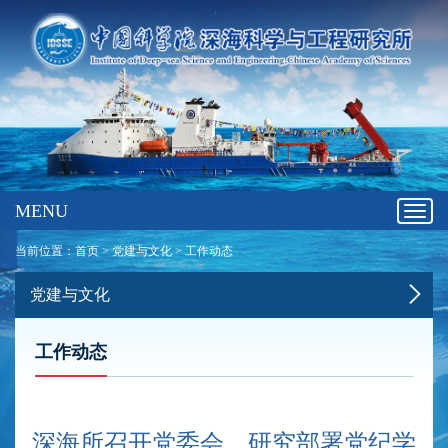
MENU
Toggl
navig
当前位置：
首页
>
党建与文化
>
工作动态
党建与文化
工作动态
深海所召开党委会，研究部署党纪学