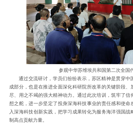
参观中华苏维埃共和国第二次全国
通过交流研讨，学员们纷纷表示，苏区精神是贯穿中
成部分，也是在推进全面深化科研院所改革的关键阶段、
尽、用之不竭的强大精神动力。通过此次培训，筑牢了信
想之舵，进一步坚定了投身深海科技事业的责任感和使命
入深海科技创新实践，把学习成果转化为服务海洋强国战
制高点贡献力量。