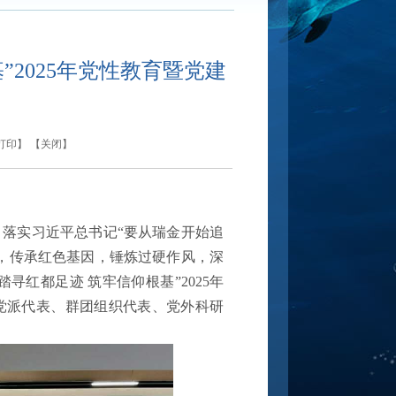
”2025年党性教育暨党建
打印
】 【
关闭
】
落实习近平总书记“要从瑞金开始追
，传承红色基因，锤炼过硬作风，深
踏寻红都足迹 筑牢信仰根基”2025年
党派代表、群团组织代表、党外科研