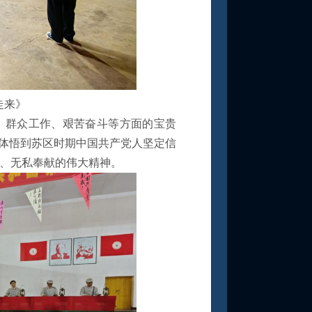
走来》
、群众工作、艰苦奋斗等方面的宝贵
刻体悟到苏区时期中国共产党人坚定信
、无私奉献的伟大精神。