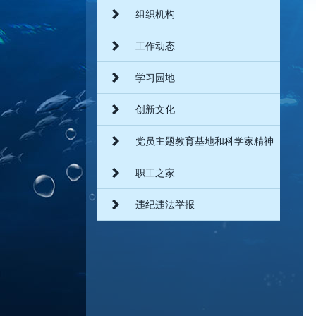
组织机构
工作动态
学习园地
创新文化
党员主题教育基地和科学家精神
教育基地
职工之家
违纪违法举报