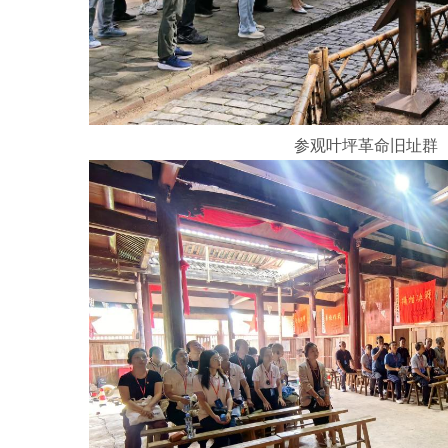
参观叶坪革命旧址群