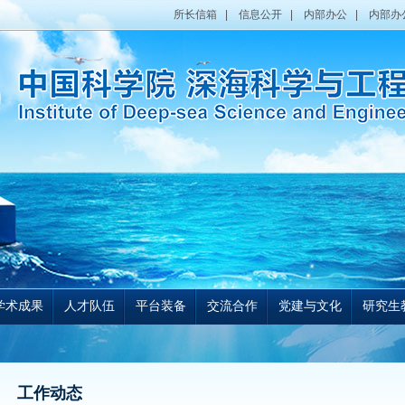
所长信箱
|
信息公开
|
内部办公
|
内部办
学术成果
人才队伍
平台装备
交流合作
党建与文化
研究生
工作动态