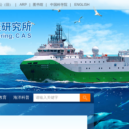
公（旧）
|
ARP
|
图书馆
|
中国科学院
|
ENGLISH
教育
海洋科普