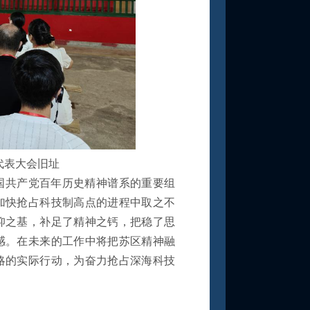
代表大会旧址
国共产党百年历史精神谱系的重要组
加快抢占科技制高点的进程中取之不
仰之基，补足了精神之钙，把稳了思
感。在未来的工作中将把苏区精神融
略的实际行动，为奋力抢占深海科技