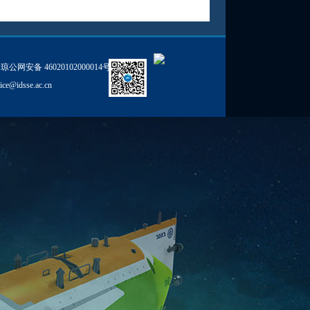
琼公网安备 46020102000014号
fice@idsse.ac.cn