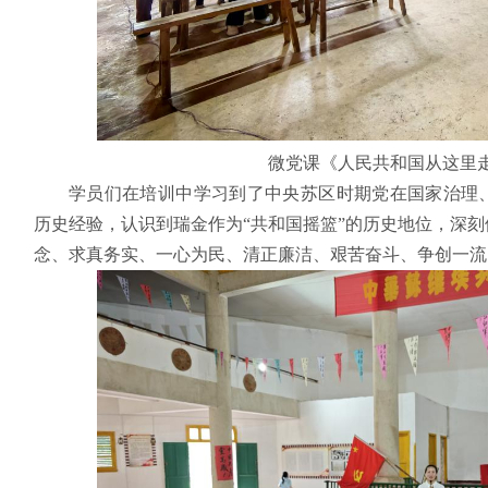
微党课《人民共和国从这里
学员们在培训中学习到了中央苏区时期党在国家治理
历史经验，认识到瑞金作为“共和国摇篮”的历史地位，深
念、求真务实、一心为民、清正廉洁、艰苦奋斗、争创一流