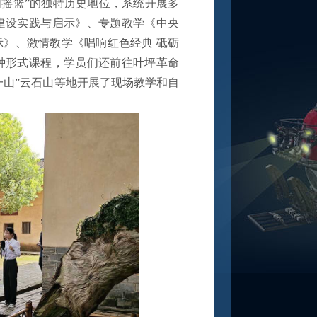
国摇篮”的独特历史地位，系统开展多
建设实践与启示》、专题教学《中央
》、激情教学《唱响红色经典 砥砺
种形式课程，学员们还前往叶坪革命
一山”云石山等地开展了现场教学和自