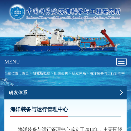
MENU
Toggl
navig
当前位置：
首页
>
研究所概况
>
组织架构
>
研发体系
>
海洋装备与运行管理中
心
研发体系
海洋装备与运行管理中心
海洋装备与运行管理中心成立于2014年，主要围绕