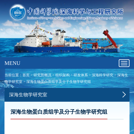
MENU
Toggl
navig
当前位置：
首页
>
研究所概况
>
组织架构
>
研发体系
>
深海科学研究
>
深海生
物学研究室
>
深海生物蛋白质组学及分子生物学研究组
深海生物学研究室
深海生物蛋白质组学及分子生物学研究组