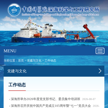
MENU
Toggl
navig
当前位置：
首页
>
党建与文化
>
工作动态
党建与文化
工作动态
深海所举办2026年度党支部书记、委员集中培训班
2026-08-07
深海所召开庆祝中国共产党成立105周年暨“七一”党员大会
2026-