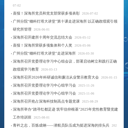
07-02
喜报！深海所党员和党支部荣获多项表彰
2026-07-02
广州分院“穗科灯塔大讲堂”第十课走进深海所 以正确政绩观引领
研究所管理
2026-06-01
深海所召开建所十周年​交流总结大会
2026-05-12
喜报！深海所荣获多项集体和个人奖
2026-05-06
广州分院“穗科灯塔大讲堂”走进深海所
2026-03-30
深海所召开党委理论学习中心组会议，部署启动树立和践行正确
政绩观学习教育
2026-03-13
深海所召开2026年科研诚信和廉洁从业警示教育大会
2026-01-15
深海所召开党委理论学习中心组学习会
2025-11-26
深海所召开党委理论学习中心组学习会
2025-11-06
深海所召开抢占深海科技制高点专题党课
2025-08-29
深海所举办“踏寻红都足迹 筑牢信仰根基”2025年党性教育暨党建
工作培训班
2025-08-01
青衿之志，百炼成钢——潜航员队伍成为挺进深海的排头兵
202